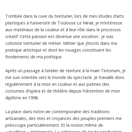
Tombée dans la cuve du teinturier, lors de mes études d’arts
plastiques à l’université de Toulouse Le Mirail, je m’intéresse
aux matériaux de la couleur et à leur rôle dans le processus
créatif. Cette passion est devenue une vocation : je suis
coloriste teinturier de métier. Métier que j’inscris dans ma
pratique artistique et dont les rouages constituent les
fondements de ma poétique.
Après un passage à l’atelier de teinture à la main Tintorium, je
me suis orientée vers le monde du spectacle. Je travaille donc
régulièrement à la mise en couleur et aux patines des
costumes d’opéra et de théâtre depuis l’obtention de mon
diplôme en 1998.
La place dans notre vie contemporaine des traditions
artisanales, des rites et croyances des peuples premiers me
préoccupe particulièrement. Et la notion même de
« tradition » m’interroge. La cohérence de toute production