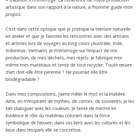
artistique dans son rapport à la nature, à l’homme guide mon
propos.
C’est dans cette optique que je pratique la teinture naturelle
en atelier et que je favorise les rencontres avec des artisans
et artistes lors de voyages au long cours (Australie, Inde,
Indonésie, Vietnam). Je m’interroge sur l’impact de ma
production, de mes déchets, mes rejets. Je fabrique moi
même mes matériaux et tente de tout recycler. Toute œuvre
d’art doit-elle être pérenne ? Ne pourrait-elle être
biodégradable ?
Dans mes compositions, j’aime mêler le mot et la matière.
Ainsi, en m’inspirant de mythes, de contes, de souvenirs, je les
fais dialoguer avec les couleurs. Je tente de mettre en
évidence le rôle du matériau colorant dans la force
symbolique de l’œuvre, dans ses liens avec les cultures et les
lieux dans lesquels elle se concrétise.