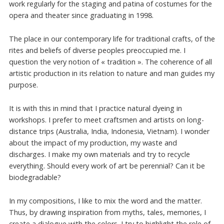
work regularly for the staging and patina of costumes for the
opera and theater since graduating in 1998.
The place in our contemporary life for traditional crafts, of the
rites and beliefs of diverse peoples preoccupied me. I
question the very notion of « tradition ». The coherence of all
artistic production in its relation to nature and man guides my
purpose.
It is with this in mind that I practice natural dyeing in
workshops. I prefer to meet craftsmen and artists on long-
distance trips (Australia, India, Indonesia, Vietnam). I wonder
about the impact of my production, my waste and
discharges. I make my own materials and try to recycle
everything. Should every work of art be perennial? Can it be
biodegradable?
In my compositions, I like to mix the word and the matter.
Thus, by drawing inspiration from myths, tales, memories, I
create a dialogue with the colors. I try to highlight the role of