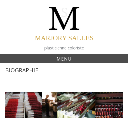
Skip
to
content
MARJORY SALLES
plasticienne coloriste
MENU
BIOGRAPHIE