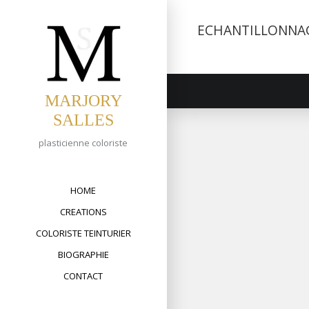
Skip
to
ECHANTILLONNA
content
MARJORY
SALLES
plasticienne coloriste
HOME
CREATIONS
COLORISTE TEINTURIER
BIOGRAPHIE
CONTACT